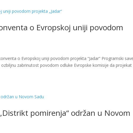
onventa o Evropskoj uniji povodom
onventa o Evropskoj uniji povodom projekta “Jadar” Programski sav
a ozbiljnu zabrinutost povodom odluke Evropske komisije da projekat
 „Distrikt pomirenja“ održan u Novom