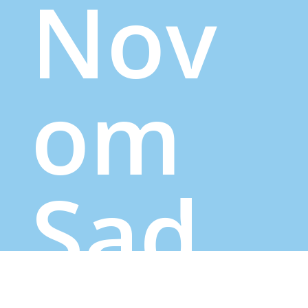
Nov
om
Sad