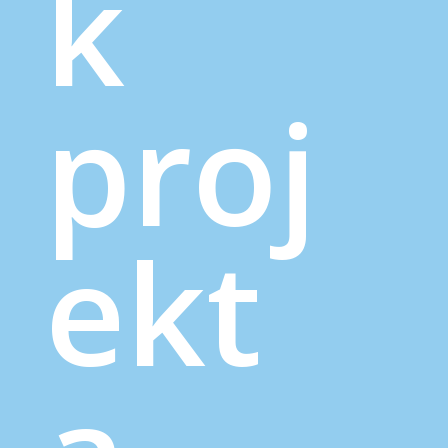
k
proj
ekt