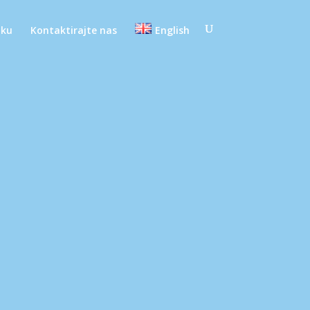
oku
Kontaktirajte nas
English