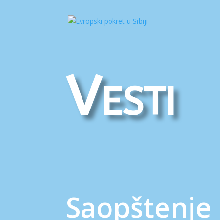
Vesti
Saopštenje