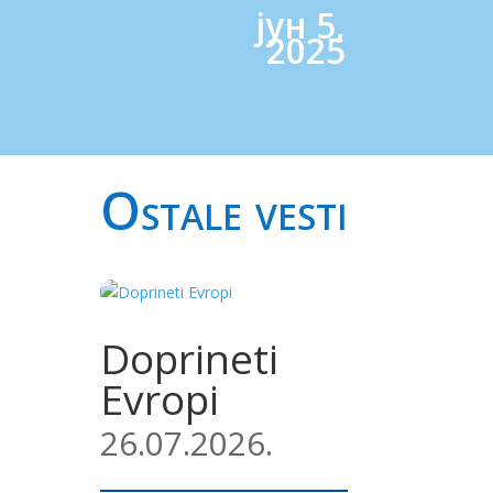
јун 5,
2025
Ostale vesti
Doprineti
Evropi
26.07.2026.