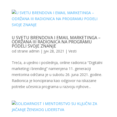
U SVETU BRENDOVA I EMAIL MARKETINGA –
ODRŽANA III RADIONICA NA PROGRAMU
PODELI SVOJE ZNANJE
od strane
admin
|
јун 28, 2021
|
Vesti
Treća, a ujedno i poslednja, online radionica “Digitalni
marketing i brending” namenjena 11. generaciji
mentorina održana je u subotu 26. juna 2021. godine.
Radionica je koncipirana kao odgovor na iskazane
potrebe učesnica programa u razvoju njihove...