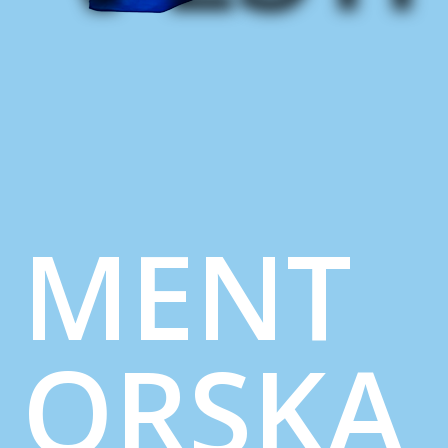
MENT
ORSKA