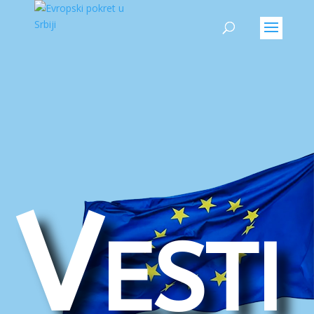
Vesti