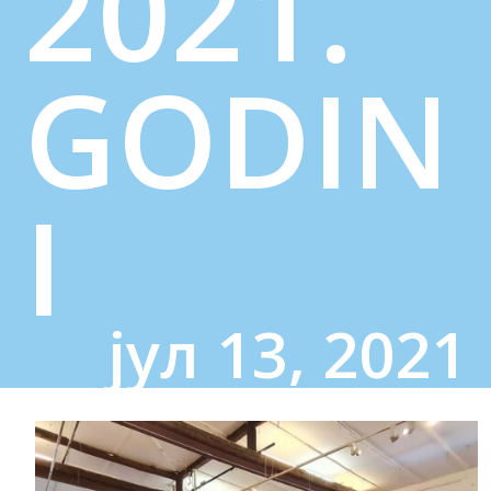
2021.
GODIN
I
јул 13, 2021