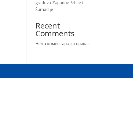
gradova Zapadne Srbije i
Šumadije
Recent
Comments
Нема коментара за приказ.