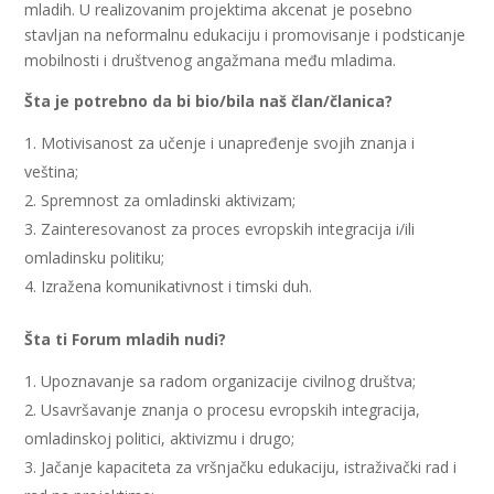
mladih. U realizovanim projektima akcenat je posebno
stavljan na neformalnu edukaciju i promovisanje i podsticanje
mobilnosti i društvenog angažmana među mladima.
Šta je potrebno da bi bio/bila naš član/članica?
Motivisanost za učenje i unapređenje svojih znanja i
veština;
Spremnost za omladinski aktivizam;
Zainteresovanost za proces evropskih integracija i/ili
omladinsku politiku;
Izražena komunikativnost i timski duh.
Šta ti Forum mladih nudi?
Upoznavanje sa radom organizacije civilnog društva;
Usavršavanje znanja o procesu evropskih integracija,
omladinskoj politici, aktivizmu i drugo;
Jačanje kapaciteta za vršnjačku edukaciju, istraživački rad i