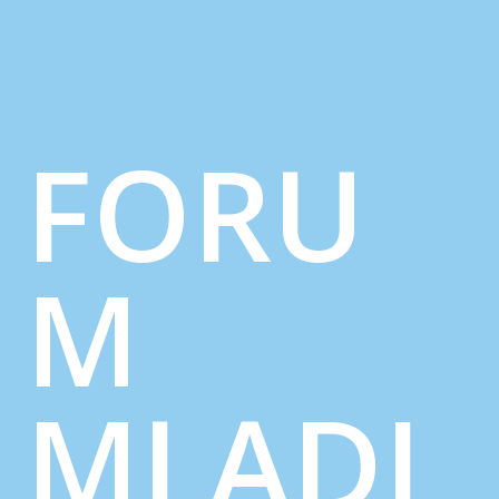
FORU
M
MLADI