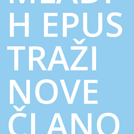
H EPUS
TRAŽI
NOVE
ČLANO