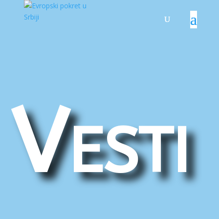
Vesti