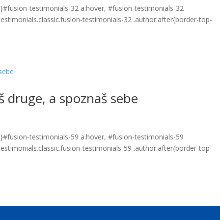
}#fusion-testimonials-32 a:hover, #fusion-testimonials-32
estimonials.classic.fusion-testimonials-32 .author:after{border-top-
 druge, a spoznaš sebe
}#fusion-testimonials-59 a:hover, #fusion-testimonials-59
estimonials.classic.fusion-testimonials-59 .author:after{border-top-