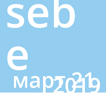
seb
e
март 21,
2019