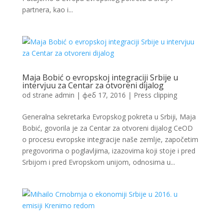
partnera, kao i...
Maja Bobić o evropskoj integraciji Srbije u
intervjuu za Centar za otvoreni dijalog
od strane
admin
|
феб 17, 2016
|
Press clipping
Generalna sekretarka Evropskog pokreta u Srbiji, Maja
Bobić, govorila je za Centar za otvoreni dijalog CeOD
o procesu evropske integracije naše zemlje, započetim
pregovorima o poglavljima, izazovima koji stoje i pred
Srbijom i pred Evropskom unijom, odnosima u...