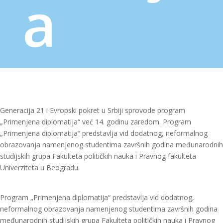
a
Generacija 21 i Evropski pokret u Srbiji sprovode program
„Primenjena diplomatija“ već 14. godinu zaredom. Program
„Primenjena diplomatija“ predstavlja vid dodatnog, neformalnog
obrazovanja namenjenog studentima završnih godina međunarodnih
studijskih grupa Fakulteta političkih nauka i Pravnog fakulteta
Univerziteta u Beogradu.
Program „Primenjena diplomatija“ predstavlja vid dodatnog,
neformalnog obrazovanja namenjenog studentima završnih godina
međunarodnih studijskih grupa Fakulteta političkih nauka i Pravnog