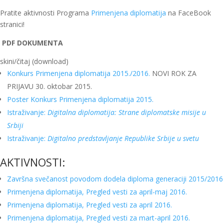
Pratite aktivnosti Programa
Primenjena diplomatija
na FaceBook
stranici!
PDF DOKUMENTA
skini/čitaj (download)
Konkurs Primenjena diplomatija 2015./2016.
NOVI ROK ZA
PRIJAVU 30. oktobar 2015.
Poster Konkurs Primenjena diplomatija 2015.
Istraživanje:
Digitalna diplomatija: Strane diplomatske misije u
Srbiji
Istraživanje:
Digitalno predstavljanje Republike Srbije u svetu
AKTIVNOSTI:
Završna svečanost povodom dodela diploma generaciji 2015/2016
Primenjena diplomatija, Pregled vesti za april-maj 2016.
Primenjena diplomatija, Pregled vesti za april 2016.
Primenjena diplomatija, Pregled vesti za mart-april 2016.