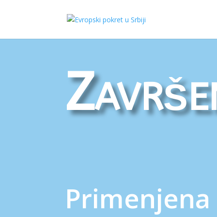
Završen
Primenjena 