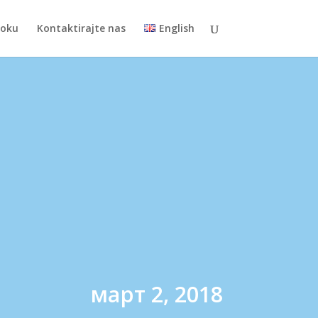
toku
Kontaktirajte nas
English
март 2, 2018