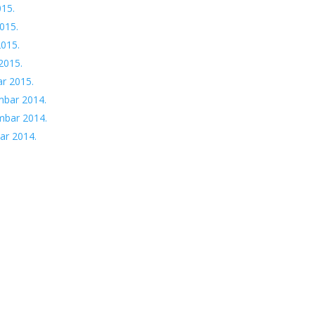
015.
015.
2015.
2015.
ar 2015.
mbar 2014.
mbar 2014.
ar 2014.