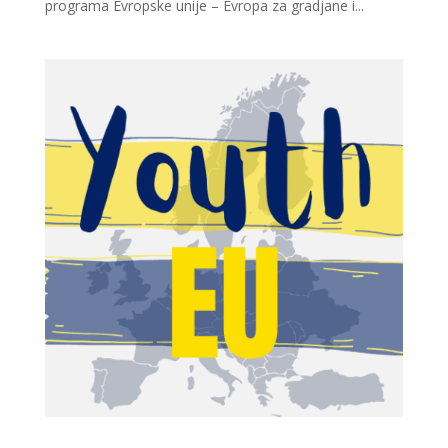
programa Evropske unije – Evropa za gradjane i...