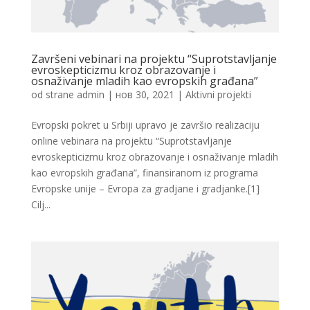
Završeni vebinari na projektu “Suprotstavljanje
evroskepticizmu kroz obrazovanje i
osnaživanje mladih kao evropskih građana”
od strane
admin
|
нов 30, 2021
|
Aktivni projekti
Evropski pokret u Srbiji upravo je završio realizaciju
online vebinara na projektu “Suprotstavljanje
evroskepticizmu kroz obrazovanje i osnaživanje mladih
kao evropskih građana”, finansiranom iz programa
Evropske unije – Evropa za gradjane i gradjanke.[1]
Cilj...