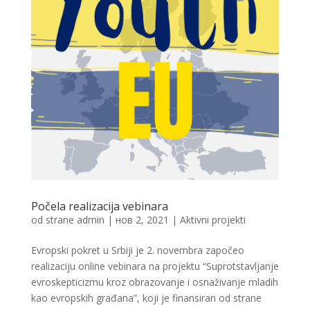
Počela realizacija vebinara
od strane
admin
|
нов 2, 2021
|
Aktivni projekti
Evropski pokret u Srbiji je 2. novembra započeo
realizaciju online vebinara na projektu “Suprotstavljanje
evroskepticizmu kroz obrazovanje i osnaživanje mladih
kao evropskih građana”, koji je finansiran od strane