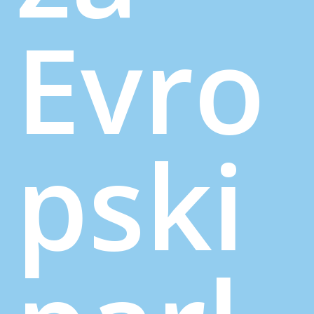
Evro
pski