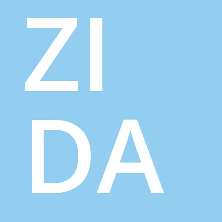
ZI
DA