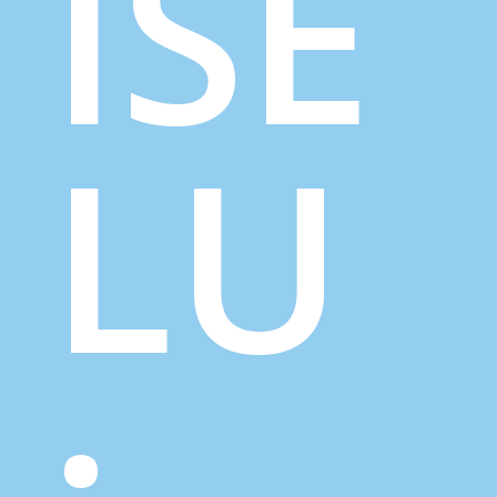
ISE
LU
: