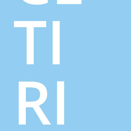
TI
RI