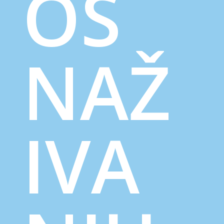
OS
NAŽ
IVA