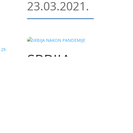
23.03.2021.
 29.
SRBIJA
013.
NAKON
PANDEMI
JE
15.02.2021.