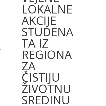
LOKALNE
AKCIJE
STUDENA
TA IZ
REGIONA
f,
ZA
ČISTIJU
ŽIVOTNU
SREDINU