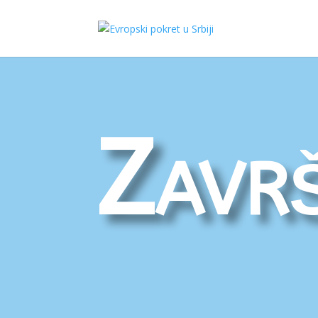
Završ