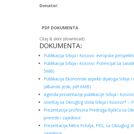
Donator:
PDF DOKUMENTA
Citaj ili skini (download)
DOKUMENTA:
Publikacija Srbija i Kosovo: evropske perspektiv
Publikacija Srbija i Kosovo: Potencijal za saradn
5MB)
Publikacija Ekonomski aspekti dijaloga Srbije i
(albanski jezik, pdf 6MB)
Agenda prezentacije publikacije Srbija i Kosov
Izveštaj sa Okruglog stola Srbija i Kosovo* – P
Prezentacija profesora Predraga Bjelića sa Ok
privrede i zajednice
Prezentacija Mitra Pržulja, PKS, sa Okruglog s
zajednice