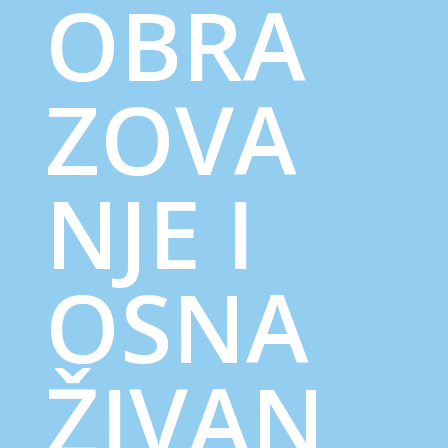
OBRA
ZOVA
NJE I
OSNA
ŽIVAN