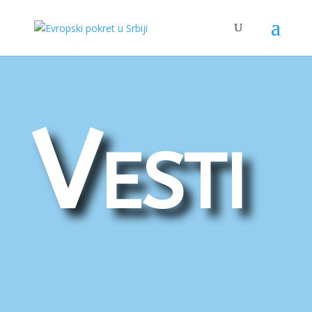
Vesti