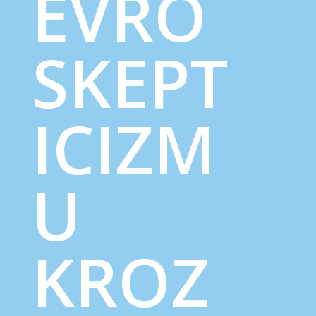
EVRO
SKEPT
ICIZM
U
KROZ