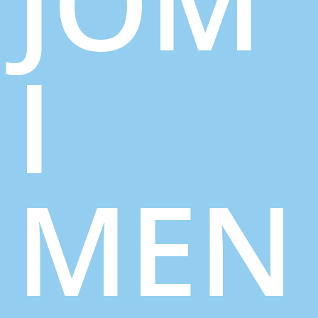
JOM
I
MEN