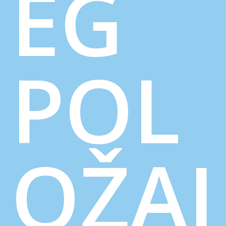
EG
POL
OŽAJ