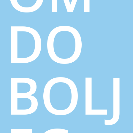
DO
BOLJ