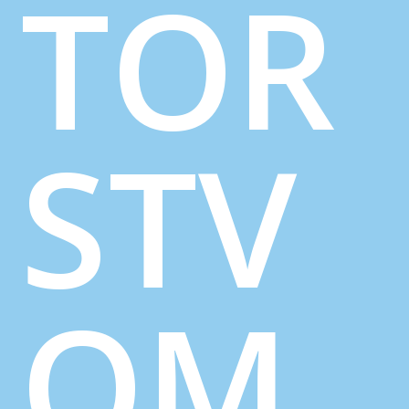
TOR
STV
OM