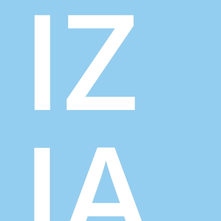
IZ
JA