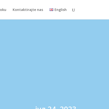
toku
Kontaktirajte nas
English