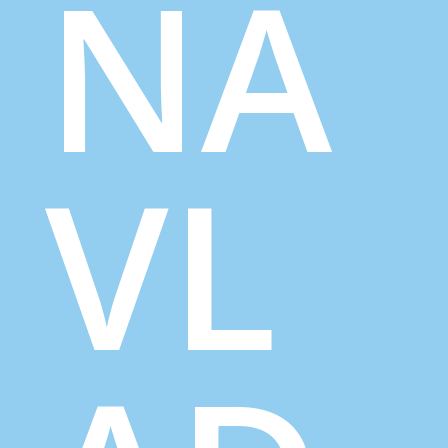
NA
VL