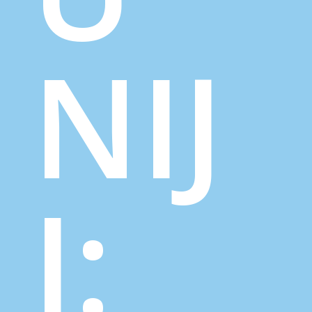
NIJ
I: