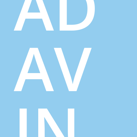
AD
AV
IN