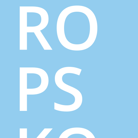
RO
PS