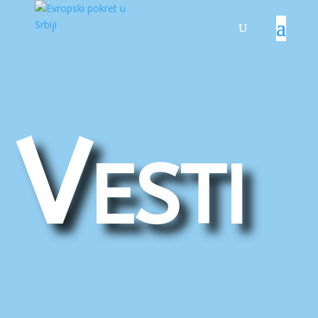
Vesti