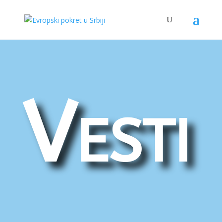
Vesti