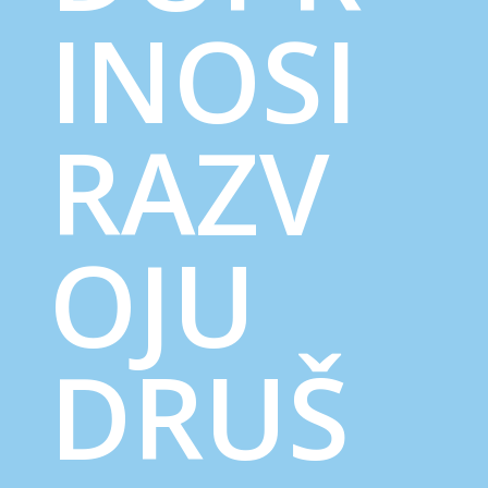
INOSI
RAZV
OJU
DRUŠ