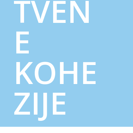
TVEN
E
KOHE
ZIJE