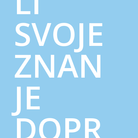
LI
SVOJE
ZNAN
JE
DOPR