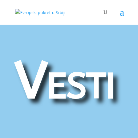
Vesti