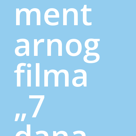
ment
arnog
filma
„7