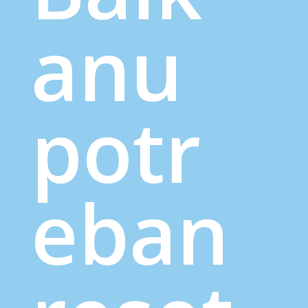
anu
potr
eban