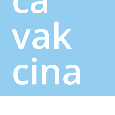
vak
cina