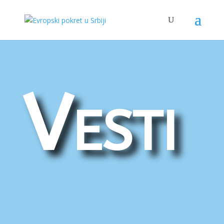
Vesti