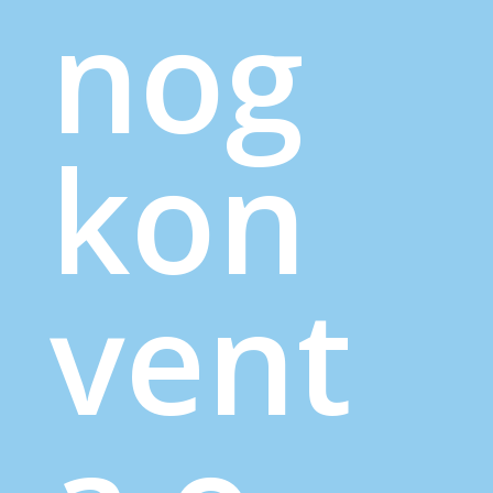
nog
kon
vent