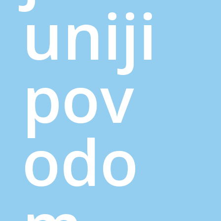
uniji
pov
odo