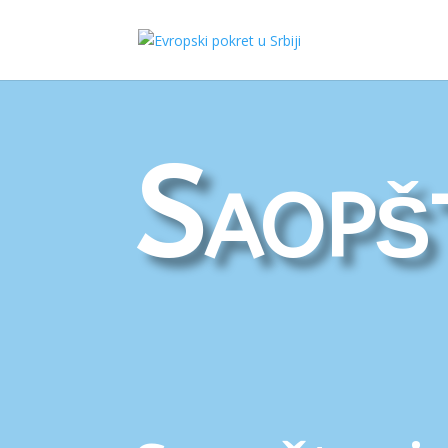
Saopš