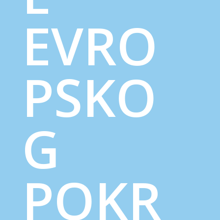
EVRO
PSKO
G
POKR