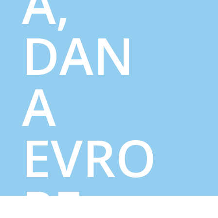
A,
DAN
A
EVRO
PE