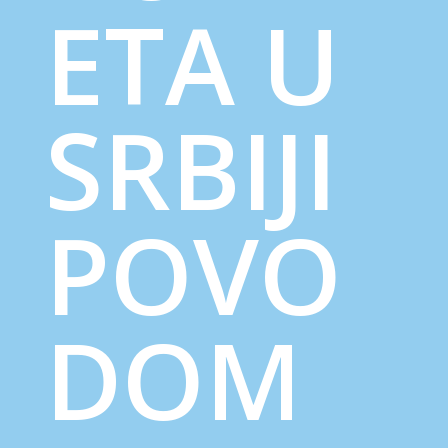
ETA U
SRBIJI
POVO
DOM