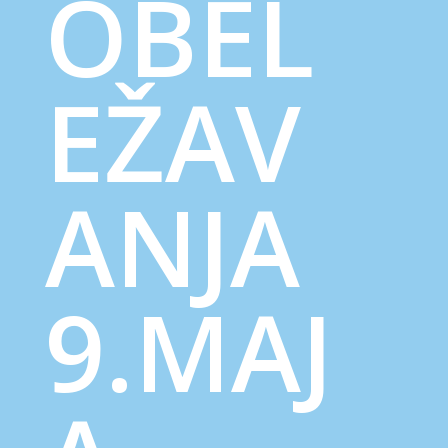
OBEL
EŽAV
ANJA
9.MAJ