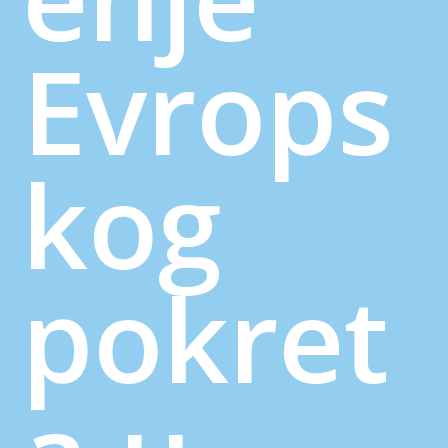
Evrops
kog
pokret