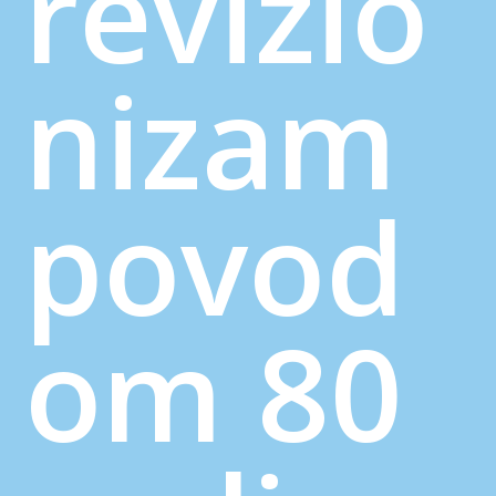
revizio
nizam
povod
om 80