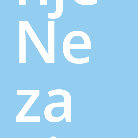
Ne
za