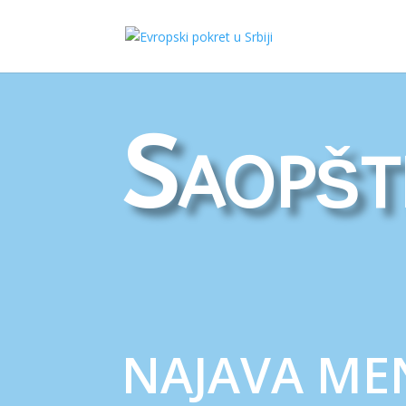
Saopšt
NAJAVA MEN