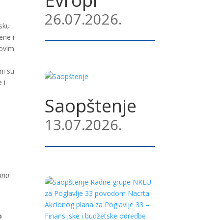
26.07.2026.
psku
ene i
novim
ni su
 i
Saopštenje
13.07.2026.
gana
o