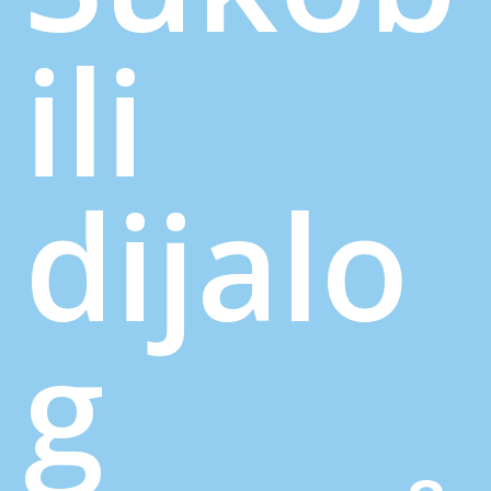
ili
dijalo
g