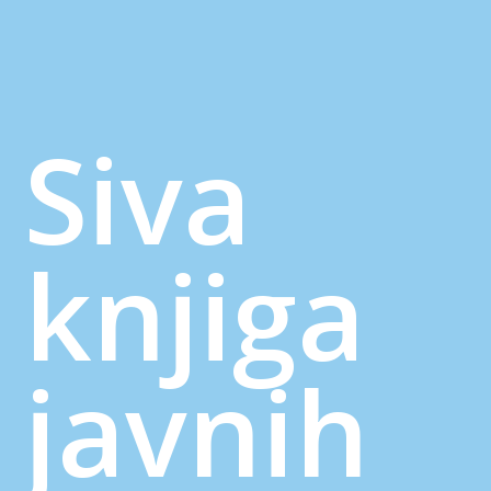
Siva
knjiga
javnih