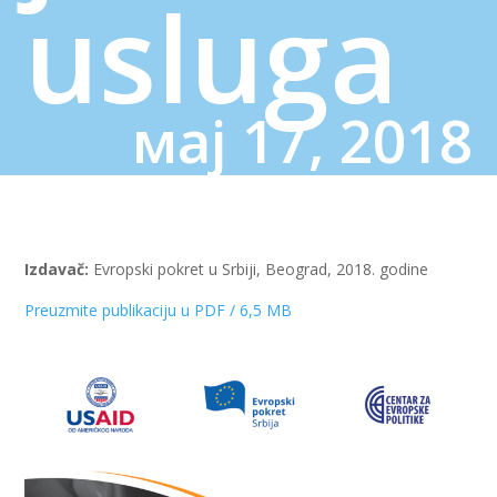
usluga
мај 17, 2018
Izdavač:
Evropski pokret u Srbiji, Beograd, 2018. godine
Preuzmite publikaciju u PDF / 6,5 MB