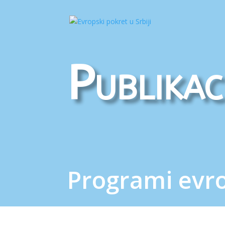
Publikac
Programi evro