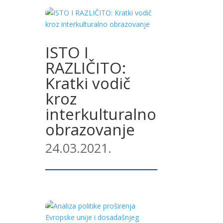
ISTO I
RAZLIČITO:
Kratki vodič
kroz
interkulturalno
obrazovanje
24.03.2021.