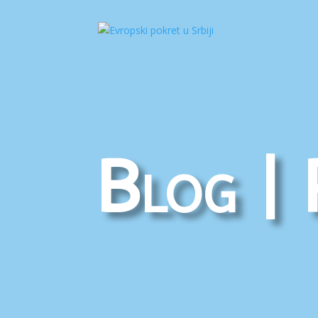
Blog | 