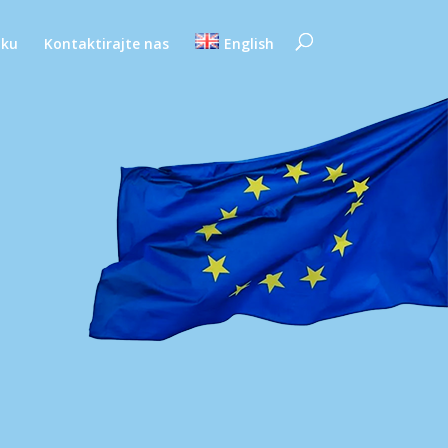
oku
Kontaktirajte nas
English