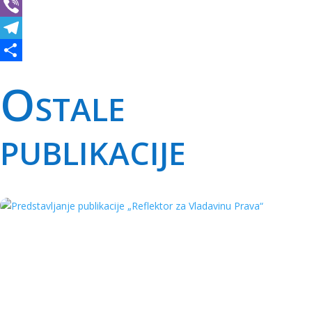
WhatsApp
Viber
Telegram
Share
Ostale
publikacije
Predstavljan