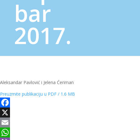
bar
2017.
Aleksandar Pavlović i Jelena Ćeriman
Preuzmite publikaciju u PDF / 1.6 MB
Facebook
X
Email