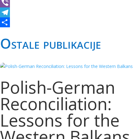
WhatsApp
Viber
Telegram
Share
Ostale publikacije
Polish-German
Reconciliation:
Lessons for the
Western Balkans