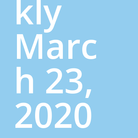
kly
Marc
h 23,
2020