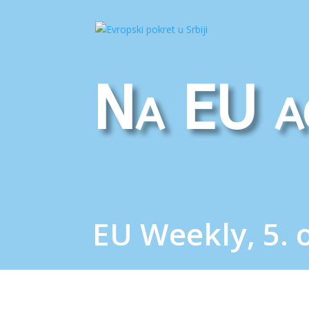
Na EU a
EU Weekly, 5. 