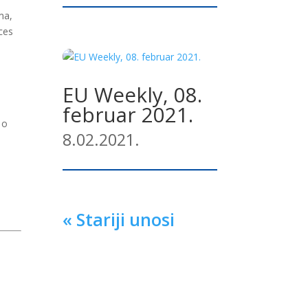
ma,
ces
EU Weekly, 08.
februar 2021.
 o
8.02.2021.
« Stariji unosi