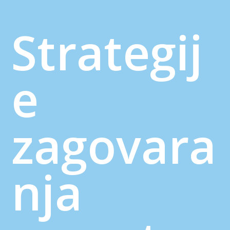
Strategij
e
zagovara
nja