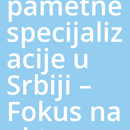
pametne
specijaliz
acije u
Srbiji –
Fokus na