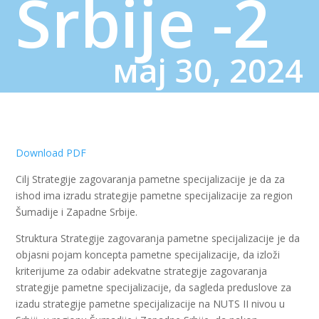
Srbije -2
мај 30, 2024
Download PDF
Cilj Strategije zagovaranja pametne specijalizacije je da za
ishod ima izradu strategije pametne specijalizacije za region
Šumadije i Zapadne Srbije.
Struktura Strategije zagovaranja pametne specijalizacije je da
objasni pojam koncepta pametne specijalizacije, da izloži
kriterijume za odabir adekvatne strategije zagovaranja
strategije pametne specijalizacije, da sagleda preduslove za
izadu strategije pametne specijalizacije na NUTS II nivou u