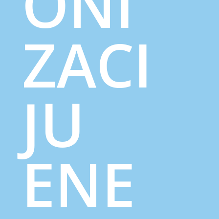
ONI
ZACI
JU
ENE