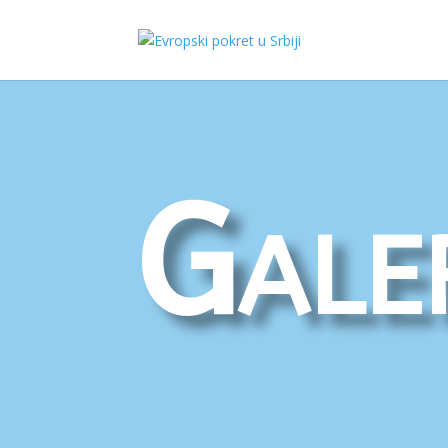
Galer