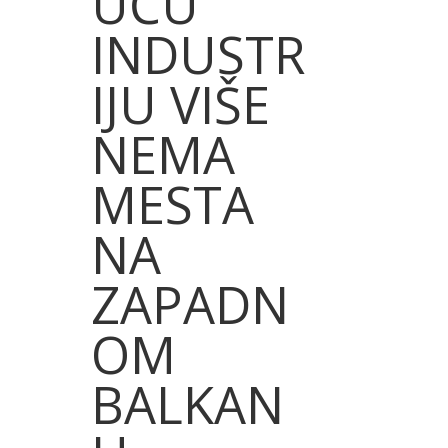
UĆU
INDUSTR
IJU VIŠE
NEMA
MESTA
NA
ZAPADN
OM
BALKAN