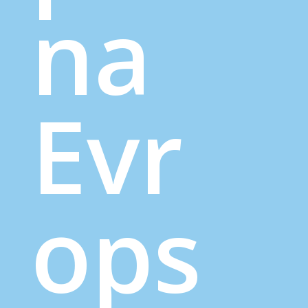
na
Evr
ops