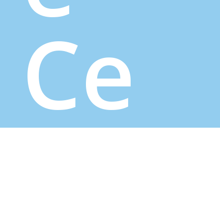
Ce
nt