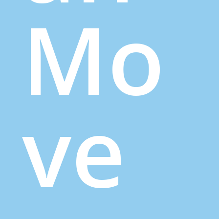
Mo
ve