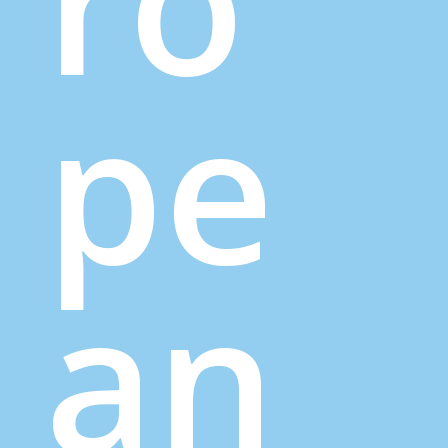
ro
pe
an