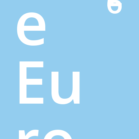
e
6
Eu