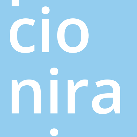
cio
nira