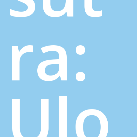
ra:
Ulo