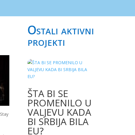
Ostali aktivni
projekti
ŠTA BI SE
PROMENILO U
VALJEVU KADA
 Stay
BI SRBIJA BILA
EU?