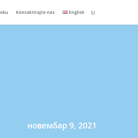
toku
Kontaktirajte nas
English
новембар 9, 2021